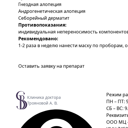
Гнездная алопеция
Андрогенетическая алопеция
Себорейный дерматит
Противопоказания:
индивидуальная непереносимость компонентов
Рекомендовано:
1-2 раза в неделю нанести маску по проборам, 
Оставить заявку на препарат
Режим ра
Клиника доктора
ПН – ПТ: 9
Трояновой А. В.
СБ – ВС: 9
Реквизит
ООО МЦ «