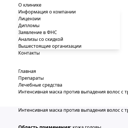
О клинике
Информация о компании
Лицензии
Дипломы
Заявление в ФНС
Анализы со скидкой
Вышестоящие организации
Контакты
Главная
Препараты
Лечебные средства
Интенсивная маска против выпадения волос с 
Интенсивная маска против выпадения волос с 
Область применения:
кожа головы