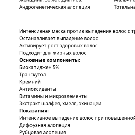
Андрогенетическая алопеция
Тотальн
Интенсивная маска против выпадения волос с т
Останавливает выпадение волос
Активирует рост здоровых волос
Подходит для жирных волос
Основные компоненты:
Биокапиджен 5%
Транскутол
Кремний
Антиоксиданты
Витамины и микроэлементы
Экстракт шалфея, хмеля, эхинацеи
Показания:
Интенсивное выпадение волос при повышенно
Диффузная алопеция
Рубцовая алопеция