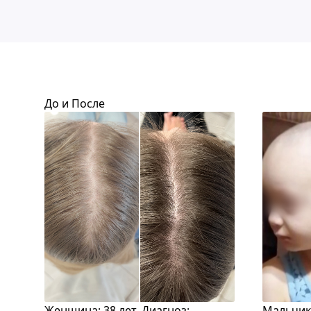
До и После
Женщина: 38 лет. Диагноз:
Мальчик: