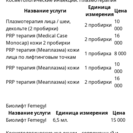
Косметологические инъекции: Плазмотерапия
Единица
Название услуги
Цена
измерения
Плазмотерапия лица / шеи,
10
2 пробирки
декольте (2 пробирки)
000
PRP терапия (Medical Case
16
2 пробирки
Monocap) кожи 2 пробирки
000
PRP терапия (Меаплазма) кожи
1 пробирка
8 000
лица по лифтинговым точкам
10
PRP терапия (Меаплазма) кожи
1 пробирка
000
16
PRP терапия (Меаплазма) кожи
2 пробирки
000
Биолифт Femegyl
Название услуги
Единица измерения
Цена
Биолифт Femegyl
6,5 мл.
15 000