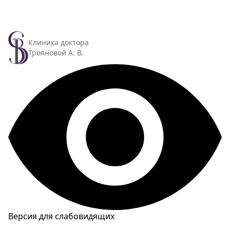
Клиника доктора
Трояновой А. В.
Версия для слабовидящих