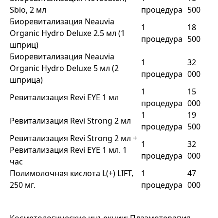
Sbio, 2 мл
процедура
500
Биоревитализация Neauvia
1
18
Organic Hydro Deluxe 2.5 мл (1
процедура
500
шприц)
Биоревитализация Neauvia
1
32
Organic Hydro Deluxe 5 мл (2
процедура
000
шприца)
1
15
Ревитализация Revi EYE 1 мл
процедура
000
1
19
Ревитализация Revi Strong 2 мл
процедура
500
Ревитализация Revi Strong 2 мл +
1
32
Ревитализация Revi EYE 1 мл. 1
процедура
000
час
Полимолочная кислота L(+) LIFT,
1
47
250 мг.
процедура
000