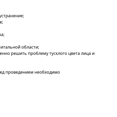
устранение;
е;
а;
итальной области;
нно решить проблему тусклого цвета лица и
еред проведением необходимо