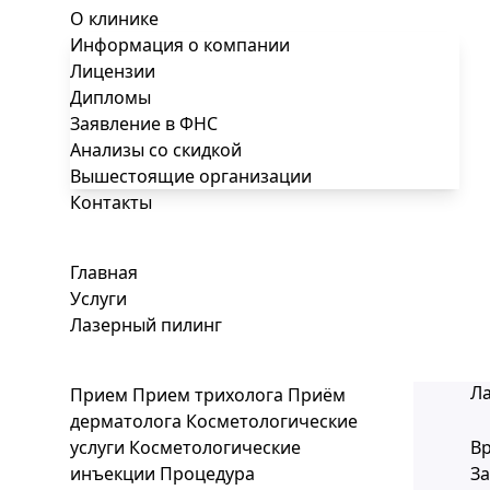
О клинике
Информация о компании
Лицензии
Дипломы
Заявление в ФНС
Анализы со скидкой
Вышестоящие организации
Контакты
Главная
Услуги
Лазерный пилинг
Л
Прием
Прием трихолога
Приём
дерматолога
Косметологические
услуги
Косметологические
Вр
инъекции
Процедура
За