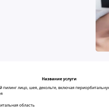
Название услуги
 пилинг лицо, шея, декольте, включая периорбитальну
ея
итальная область