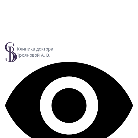
Клиника доктора
Трояновой А. В.