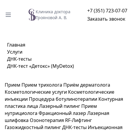
+7 (351) 723-07-07
Клиника доктора
Трояновой А. В.
Заказать звонок
Главная
Услуги
ДНК-тесты
ДНК-тест «Детокс» (MyDetox)
Прием
Прием трихолога
Приём дерматолога
Косметологические услуги
Косметологические
инъекции
Процедура ботулинотерапии
Контурная
пластика лица
Лазерный пилинг
Прием
нутрициолога
Фракционный лазер
Лазерная
шлифовка
Озонотерапия
RF-Лифтинг
Газожидкостный пилинг
ДНК-тесты
Инъекционная