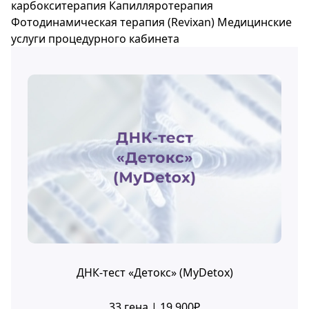
карбокситерапия
Капилляротерапия
Фотодинамическая терапия (Revixan)
Медицинские
услуги процедурного кабинета
ДНК-тест «Детокс» (MyDetox)
33 гена | 19 900₽