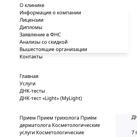
О клинике
Информация о компании
Лицензии
Дипломы
Заявление в ФНС
Анализы со скидкой
Вышестоящие организации
Контакты
Главная
Услуги
ДНК-тесты
ДНК-тест «Light» (MyLight)
ДН
Прием
Прием трихолога
Приём
дерматолога
Косметологические
услуги
Косметологические
7 