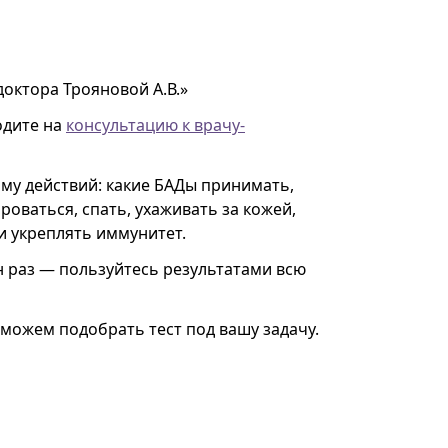
доктора Трояновой А.В.»
одите на
консультацию к врачу-
му действий: какие БАДы принимать,
роваться, спать, ухаживать за кожей,
 укреплять иммунитет.
н раз — пользуйтесь результатами всю
можем подобрать тест под вашу задачу.