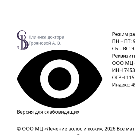
Режим ра
Клиника доктора
ПН – ПТ: 9
Трояновой А. В.
СБ – ВС: 9
Реквизит
ООО МЦ «
ИНН 7453
ОГРН 115
Индекс: 4
Версия для слабовидящих
© ООО МЦ «Лечение волос и кожи», 2026 Все мат