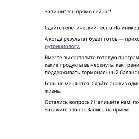
Запишитесь прямо сейчас!
Сдайте генетический тест в «Клинике 
А когда результат будет готов — прих
нутрициологу.
Вместе вы составите готовую програм
какие продукты вычеркнуть, как трени
поддерживать гормональный баланс и
Гены не меняются. Сдайте анализ оди
жизнь.
Остались вопросы? Напишите нам, по
Закажите звонок
Запись на прием