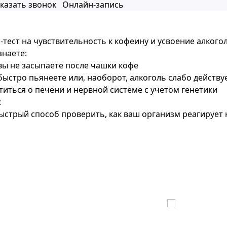
казать звонок
Онлайн-запись
-тест на чувствительность к кофеину и усвоение алкогол
знаете:
вы не засыпаете после чашки кофе
ыстро пьянеете или, наоборот, алкоголь слабо действу
титься о печени и нервной системе с учетом генетики
:
стрый способ проверить, как ваш организм реагирует н