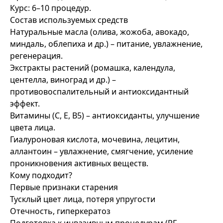
Курс: 6–10 процедур.
Состав используемых средств
Натуральные масла (олива, жожоба, авокадо,
миндаль, облепиха и др.) – питание, увлажнение,
регенерация.
Экстракты растений (ромашка, календула,
центелла, виноград и др.) –
противовоспалительный и антиоксидантный
эффект.
Витамины (С, Е, В5) – антиоксиданты, улучшение
цвета лица.
Гиалуроновая кислота, мочевина, лецитин,
аллантоин – увлажнение, смягчение, усиление
проникновения активных веществ.
Кому подходит?
Первые признаки старения
Тусклый цвет лица, потеря упругости
Отечность, гиперкератоз