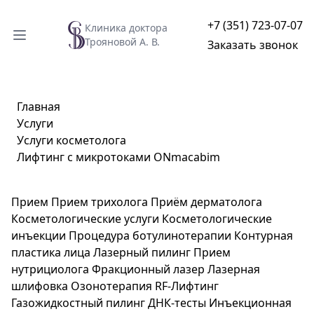
+7 (351) 723-07-07
Клиника доктора
Трояновой А. В.
Заказать звонок
Главная
Услуги
Услуги косметолога
Лифтинг с микротоками ONmacabim
Прием
Прием трихолога
Приём дерматолога
Косметологические услуги
Косметологические
инъекции
Процедура ботулинотерапии
Контурная
пластика лица
Лазерный пилинг
Прием
нутрициолога
Фракционный лазер
Лазерная
шлифовка
Озонотерапия
RF-Лифтинг
Газожидкостный пилинг
ДНК-тесты
Инъекционная